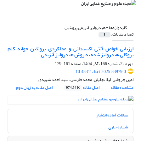
کلیدواژه‌ها =
هیدرولیز آنزیمی پروتئین
تعداد مقالات:
1
ارزیابی خواص آنتی اکسیدانی و عملکردی پروتئین جوانه کلم
بروکلی هیدرولیز شده به روش هیدرولیز آنزیمی
دوره 22، شماره 166، آذر 1404، صفحه
161-179
10.48311/fsct.2025.83979.0
امین جرجانی، لیلا نجفیان، محمد فارسی، سید احمد شهیدی
مشاهده مقاله
اصل مقاله
اصل مقاله به زبان دوم
974.54 K
مقالات آماده انتشار
شماره جاری
شماره‌های پیشین نشریه