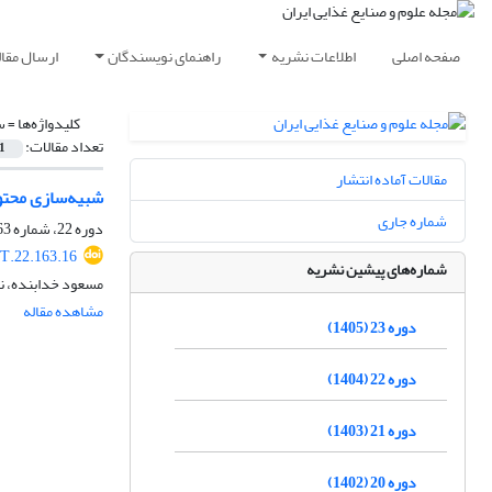
صفحه اصلی
اطلاعات نشریه
راهنمای نویسندگان
ارسال مقال
کلیدواژه‌ها =
س
تعداد مقالات:
1
مقالات آماده انتشار
شبیه‌سازی محتو
شماره جاری
دوره 22، شماره 163، شهریور 1404، صفحه
T.22.163.16
شماره‌های پیشین نشریه
مسعود خدابنده، نار
مشاهده مقاله
دوره 23 (1405)
دوره 22 (1404)
دوره 21 (1403)
دوره 20 (1402)