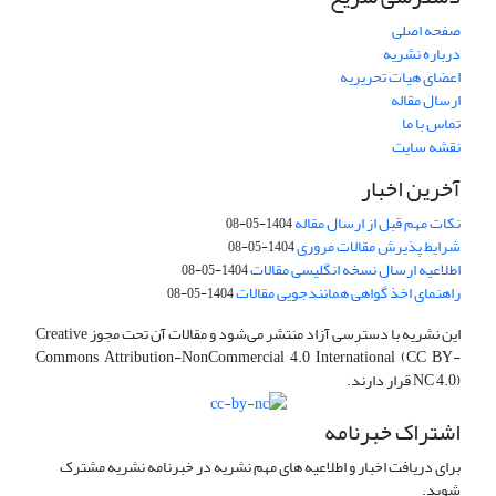
صفحه اصلی
درباره نشریه
اعضای هیات تحریریه
ارسال مقاله
تماس با ما
نقشه سایت
آخرین اخبار
نکات مهم قبل از ارسال مقاله
1404-05-08
شرایط پذیرش مقالات مروری
1404-05-08
اطلاعیه ارسال نسخه انگلیسی مقالات
1404-05-08
راهنمای اخذ گواهی همانندجویی مقالات
1404-05-08
این نشریه با دسترسی آزاد منتشر می‌شود و مقالات آن تحت مجوز Creative
Commons Attribution-NonCommercial 4.0 International (CC BY-
NC 4.0) قرار دارند.
اشتراک خبرنامه
برای دریافت اخبار و اطلاعیه های مهم نشریه در خبرنامه نشریه مشترک
شوید.