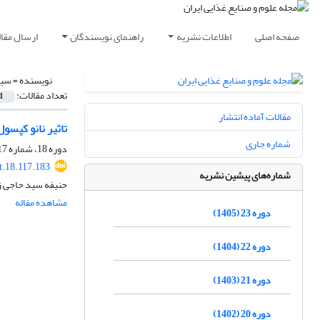
صفحه اصلی
اطلاعات نشریه
راهنمای نویسندگان
ارسال مقال
نویسنده =
سید
تعداد مقالات:
1
مقالات آماده انتشار
تاثیر نانو کپسول اسان
شماره جاری
دوره 18، شماره 117، آبان 1400، صفحه
t.18.117.183
شماره‌های پیشین نشریه
حنیفه سید حاجی ز
مشاهده مقاله
دوره 23 (1405)
دوره 22 (1404)
دوره 21 (1403)
دوره 20 (1402)