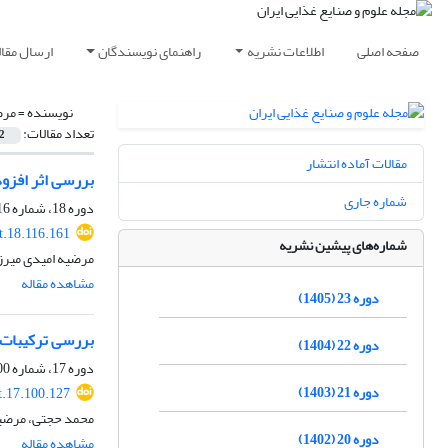
صفحه اصلی
اطلاعات نشریه
راهنمای نویسندگان
ارسال مقال
نویسنده =
مرض
تعداد مقالات:
2
مقالات آماده انتشار
بررسی اثر افزو
شماره جاری
دوره 18، شماره 116، مهر 1400، صفحه
t.18.116.161
شماره‌های پیشین نشریه
مرضیه امیدی میرزا
مشاهده مقاله
دوره 23 (1405)
بررسی ترکیبات 
دوره 22 (1404)
دوره 17، شماره 100، خرداد 1399، صفحه
دوره 21 (1403)
t.17.100.127
محمد حجتی، مرضیه
دوره 20 (1402)
مشاهده مقاله