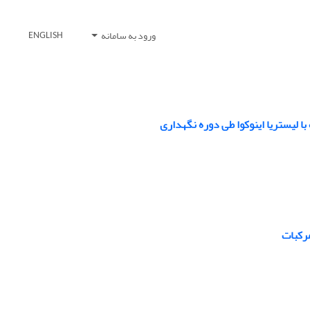
ورود به سامانه
ENGLISH
 لیستریا اینوکوا طی دوره نگهداری
رکبات