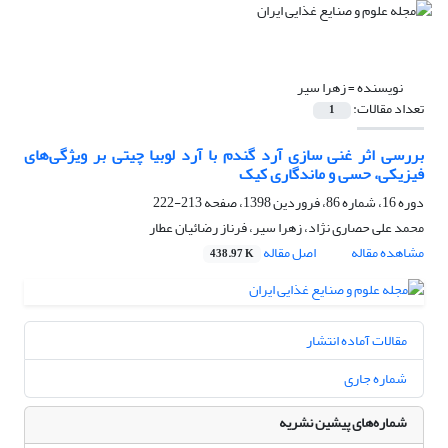
نویسنده =
زهرا سیر
تعداد مقالات:
1
بررسی اثر غنی سازی آرد گندم با آرد لوبیا چیتی بر ویژگی‌های
فیزیکی، حسی و ماندگاری کیک
دوره 16، شماره 86، فروردین 1398، صفحه
213-222
محمد علی حصاری نژاد، زهرا سیر، فرناز رضائیان عطار
مشاهده مقاله
اصل مقاله
438.97 K
مقالات آماده انتشار
شماره جاری
شماره‌های پیشین نشریه