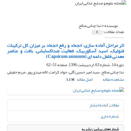
نویسنده =
ندا چنانی صالح
تعداد مقالات:
1
اثر مراحل آماده سازی، انجماد و رفع انجماد بر میزان کل ترکیبات
فنولیک، اسید آسکوربیک، فعالیت ضداکسایشی، بافت و عناصر
معدنی فلفل دلمه ای (Capsicum annuum)
دوره 14، شماره 63، اردیبهشت 1396، صفحه
51-62
ندا چنانی صالح، سید امیر حسین گلی، جواد کرامت، لاله مهدی پور، مریم حقیقی
مشاهده مقاله
اصل مقاله
1.1 M
مقالات آماده انتشار
شماره جاری
شماره‌های پیشین نشریه