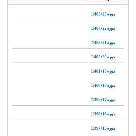
دوره 23 (1405)
دوره 22 (1404)
دوره 21 (1403)
دوره 20 (1402)
دوره 19 (1401)
دوره 18 (1400)
دوره 17 (1399)
دوره 16 (1398)
دوره 15 (1397)