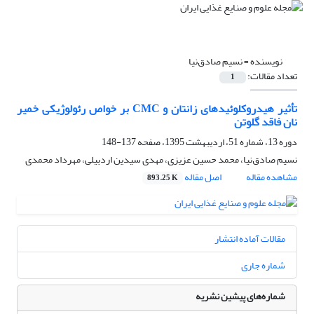
نویسنده =
نسیم صادق‌نیا
تعداد مقالات:
1
تأثیر هیدروکلوئیدهای زانتان و CMC بر خواص رئولوژیکی خمیر
نان فاقد گلوتن
دوره 13، شماره 51، اردیبهشت 1395، صفحه
137-148
نسیم صادق‌نیا، محمد حسین عزیزی، مهدی سیدین اردبیلی، مهرداد محمدی
مشاهده مقاله
اصل مقاله
893.25 K
مقالات آماده انتشار
شماره جاری
شماره‌های پیشین نشریه