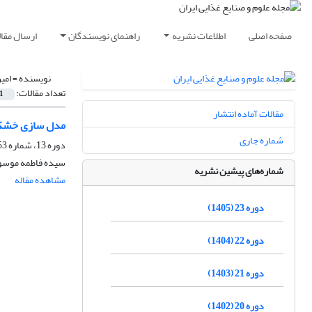
صفحه اصلی
اطلاعات نشریه
راهنمای نویسندگان
ارسال مقال
نویسنده =
امی
تعداد مقالات:
1
مقالات آماده انتشار
مدل سازی خشک ک
شماره جاری
دوره 13، شماره 53، تیر 1395، صفحه
سیده فاطمه موسوی
شماره‌های پیشین نشریه
مشاهده مقاله
دوره 23 (1405)
دوره 22 (1404)
دوره 21 (1403)
دوره 20 (1402)