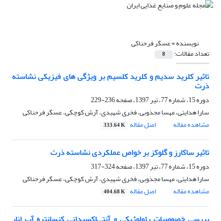
نویسنده =
عسگر فرحناکی
تعداد مقالات:
8
تاثیر کلرید سدیم و کلرید کلسیم بر ویژگی های فیزیکی نشاسته
ذرت
دوره 15، شماره 77، تیر 1397، صفحه
236-229
سارا هدایتی، مهسا مجذوبی، فخری شهیدی، آرش کوچکی، عسگر فرحناکی
مشاهده مقاله
اصل مقاله
333.64 K
تاثیر ساکارز و گلوکز بر خواص عملکردی نشاسته ذرت
دوره 15، شماره 77، تیر 1397، صفحه
324-317
سارا هدایتی، مهسا مجذوبی، فخری شهیدی، آرش کوچکی، عسگر فرحناکی
مشاهده مقاله
اصل مقاله
404.68 K
بررسی خصوصیات رئولوژیکی و آنتی‌اکسیدانی کنسانتره آب انار