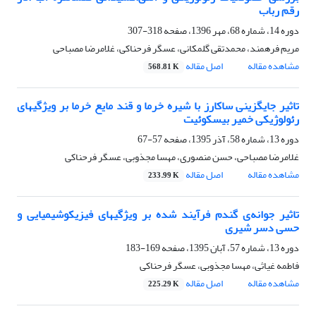
رقم رباب
دوره 14، شماره 68، مهر 1396، صفحه
318-307
مریم فرهمند، محمدتقی گلمکانی، عسگر فرحناکی، غلامرضا مصباحی
مشاهده مقاله
اصل مقاله
568.81 K
تاثیر جایگزینی ساکارز با شیره خرما و قند مایع خرما بر ویژگیهای
رئولوژیکی خمیر بیسکوئیت
دوره 13، شماره 58، آذر 1395، صفحه
57-67
غلامرضا مصباحی، حسن منصوری، مهسا مجذوبی، عسگر فرحناکی
مشاهده مقاله
اصل مقاله
233.99 K
تاثیر جوانه‌ی گندم فرآیند شده بر ویژگیهای فیزیکوشیمیایی و
حسی دسر شیری
دوره 13، شماره 57، آبان 1395، صفحه
169-183
فاطمه غیاثی، مهسا مجذوبی، عسگر فرحناکی
مشاهده مقاله
اصل مقاله
225.29 K