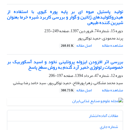
تولید پاستیل میوه ای بر پایه پوره کیوی با استفاده از
هیدروکلوئیدهای ژلاتین و گوار و بررسی کاربرد شیره خرما بعنوان
شیرین کننده طبیعی
دوره 15، شماره 74، فروردین 1397، صفحه
249-235
پرند محمودی، حمید توکلی پور
مشاهده مقاله
اصل مقاله
260.01 K
بررسی اثر افزودن ایزوله پروتئینی نخود و اسید آسکوربیک بر
خصوصیات رئولوژی خمیر آرد گندم به روش سطح پاسخ
دوره 12، شماره 47، مرداد 1394، صفحه
197-206
سید محمد مشکانی، زهرا پورفلاح، حمید توکلی پور، سید حامد رضا بهشتی
مشاهده مقاله
اصل مقاله
300.73 K
مقالات آماده انتشار
شماره جاری