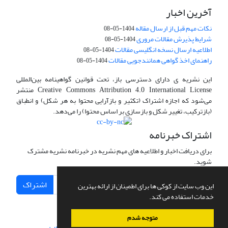
آخرین اخبار
نکات مهم قبل از ارسال مقاله
1404-05-08
شرایط پذیرش مقالات مروری
1404-05-08
اطلاعیه ارسال نسخه انگلیسی مقالات
1404-05-08
راهنمای اخذ گواهی همانندجویی مقالات
1404-05-08
این نشریه ی دارای دسترسی باز، تحت قوانین گواهینامه بین‌المللی
Creative Commons Attribution 4.0 International License منتشر
می‌شود که اجازه اشتراک (تکثیر و بازآرایی محتوا به هر شکل) و انطباق
(بازترکیب، تغییر شکل و بازسازی بر اساس محتوا) را می‌دهد.
اشتراک خبرنامه
برای دریافت اخبار و اطلاعیه های مهم نشریه در خبرنامه نشریه مشترک
شوید.
اشتراک
این وب سایت از کوکی ها برای اطمینان از ارائه بهترین
خدمات استفاده می کند.
متوجه شدم
سامانه مدیریت نشریات علمی.
طراحی و پیاده سازی از
سیناوب