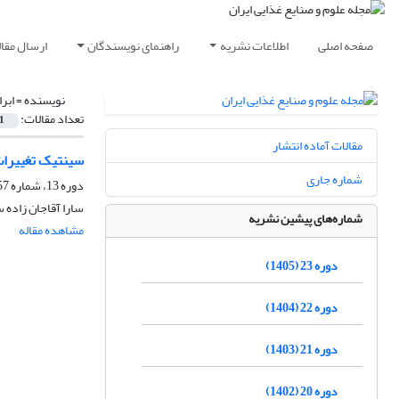
صفحه اصلی
اطلاعات نشریه
راهنمای نویسندگان
ارسال مقال
نویسنده =
ابر
تعداد مقالات:
1
مقالات آماده انتشار
سینتیک تغییرات
شماره جاری
دوره 13، شماره 57، آبان 1395، صفحه
سارا آقاجان زاده 
شماره‌های پیشین نشریه
مشاهده مقاله
دوره 23 (1405)
دوره 22 (1404)
دوره 21 (1403)
دوره 20 (1402)