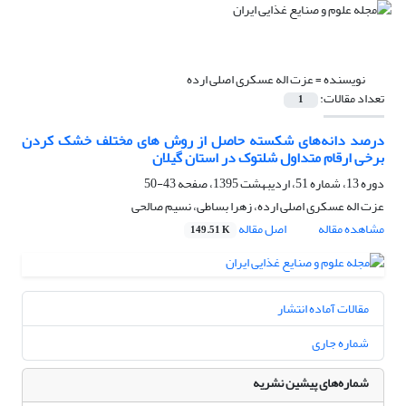
نویسنده =
عزت اله عسکری اصلی ارده
تعداد مقالات:
1
درصد دانه‌های شکسته حاصل از روش های مختلف خشک کردن
برخی ارقام متداول شلتوک در استان گیلان
دوره 13، شماره 51، اردیبهشت 1395، صفحه
43-50
عزت اله عسکری اصلی ارده، زهرا بساطی، نسیم صالحی
مشاهده مقاله
اصل مقاله
149.51 K
مقالات آماده انتشار
شماره جاری
شماره‌های پیشین نشریه