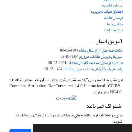
درباره نشریه
اعضای هیات تحریریه
ارسال مقاله
تماس با ما
نقشه سایت
آخرین اخبار
نکات مهم قبل از ارسال مقاله
1404-05-08
شرایط پذیرش مقالات مروری
1404-05-08
اطلاعیه ارسال نسخه انگلیسی مقالات
1404-05-08
راهنمای اخذ گواهی همانندجویی مقالات
1404-05-08
این نشریه با دسترسی آزاد منتشر می‌شود و مقالات آن تحت مجوز Creative
Commons Attribution-NonCommercial 4.0 International (CC BY-
NC 4.0) قرار دارند.
اشتراک خبرنامه
برای دریافت اخبار و اطلاعیه های مهم نشریه در خبرنامه نشریه مشترک
شوید.